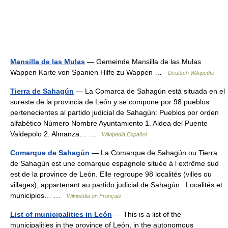
Mansilla de las Mulas
— Gemeinde Mansilla de las Mulas
Wappen Karte von Spanien Hilfe zu Wappen …
Deutsch Wikipedia
Tierra de Sahagún
— La Comarca de Sahagún está situada en el
sureste de la provincia de León y se compone por 98 pueblos
pertenecientes al partido judicial de Sahagún: Pueblos por orden
alfabético Número Nombre Ayuntamiento 1. Aldea del Puente
Valdepolo 2. Almanza… …
Wikipedia Español
Comarque de Sahagún
— La Comarque de Sahagún ou Tierra
de Sahagún est une comarque espagnole située à l extrême sud
est de la province de León. Elle regroupe 98 localités (villes ou
villages), appartenant au partido judicial de Sahagún : Localités et
municipios… …
Wikipédia en Français
List of municipalities in León
— This is a list of the
municipalities in the province of León, in the autonomous