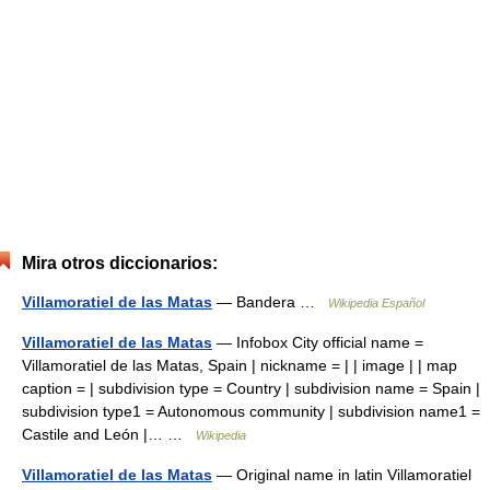
Mira otros diccionarios:
Villamoratiel de las Matas
— Bandera …
Wikipedia Español
Villamoratiel de las Matas
— Infobox City official name =
Villamoratiel de las Matas, Spain | nickname = | | image | | map
caption = | subdivision type = Country | subdivision name = Spain |
subdivision type1 = Autonomous community | subdivision name1 =
Castile and León |… …
Wikipedia
Villamoratiel de las Matas
— Original name in latin Villamoratiel