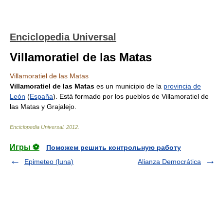
Enciclopedia Universal
Villamoratiel de las Matas
Villamoratiel de las Matas
Villamoratiel de las Matas
es un municipio de la
provincia de
León
(
España
). Está formado por los pueblos de Villamoratiel de
las Matas y Grajalejo.
Enciclopedia Universal
.
2012
.
Игры ⚽
Поможем решить контрольную работу
Epimeteo (luna)
Alianza Democrática