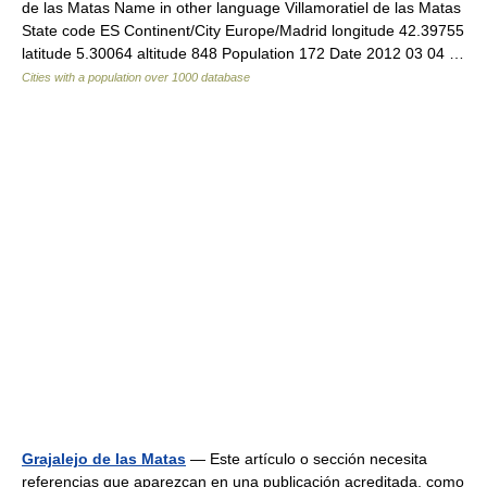
de las Matas Name in other language Villamoratiel de las Matas
State code ES Continent/City Europe/Madrid longitude 42.39755
latitude 5.30064 altitude 848 Population 172 Date 2012 03 04 …
Cities with a population over 1000 database
Grajalejo de las Matas
— Este artículo o sección necesita
referencias que aparezcan en una publicación acreditada, como